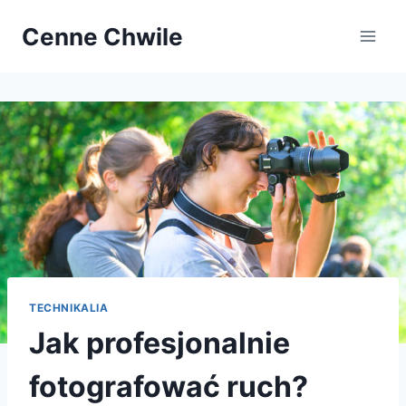
Przejdź
Cenne Chwile
do
treści
TECHNIKALIA
Jak profesjonalnie
fotografować ruch?