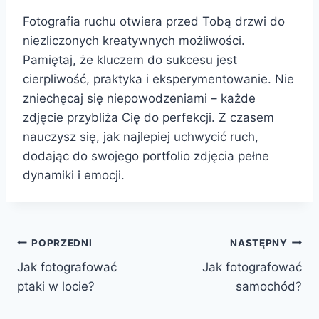
Fotografia ruchu otwiera przed Tobą drzwi do
niezliczonych kreatywnych możliwości.
Pamiętaj, że kluczem do sukcesu jest
cierpliwość, praktyka i eksperymentowanie. Nie
zniechęcaj się niepowodzeniami – każde
zdjęcie przybliża Cię do perfekcji. Z czasem
nauczysz się, jak najlepiej uchwycić ruch,
dodając do swojego portfolio zdjęcia pełne
dynamiki i emocji.
Nawigacja
POPRZEDNI
NASTĘPNY
Jak fotografować
Jak fotografować
wpisu
ptaki w locie?
samochód?