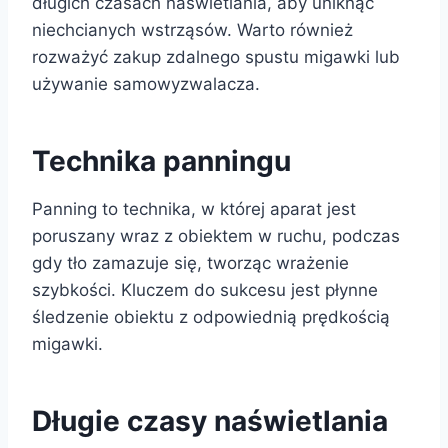
długich czasach naświetlania, aby uniknąć
niechcianych wstrząsów. Warto również
rozważyć zakup zdalnego spustu migawki lub
używanie samowyzwalacza.
Technika panningu
Panning to technika, w której aparat jest
poruszany wraz z obiektem w ruchu, podczas
gdy tło zamazuje się, tworząc wrażenie
szybkości. Kluczem do sukcesu jest płynne
śledzenie obiektu z odpowiednią prędkością
migawki.
Długie czasy naświetlania