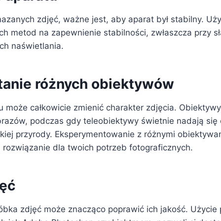
zanych zdjęć, ważne jest, aby aparat był stabilny. Uży
ych metod na zapewnienie stabilności, zwłaszcza przy s
ch naświetlania.
anie różnych obiektywów
 może całkowicie zmienić charakter zdjęcia. Obiektyw
razów, podczas gdy teleobiektywy świetnie nadają się d
ikiej przyrody. Eksperymentowanie z różnymi obiektywam
 rozwiązanie dla twoich potrzeb fotograficznych.
jęć
bka zdjęć może znacząco poprawić ich jakość. Użycie