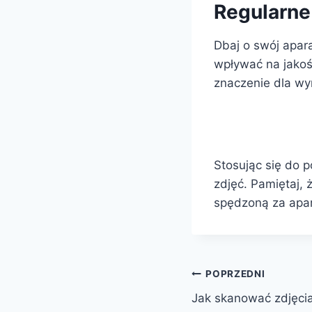
Regularne
Dbaj o swój apar
wpływać na jakoś
znaczenie dla wy
Stosując się do 
zdjęć. Pamiętaj, 
spędzoną za apar
Nawigacja
POPRZEDNI
Jak skanować zdjęcia
wpisu