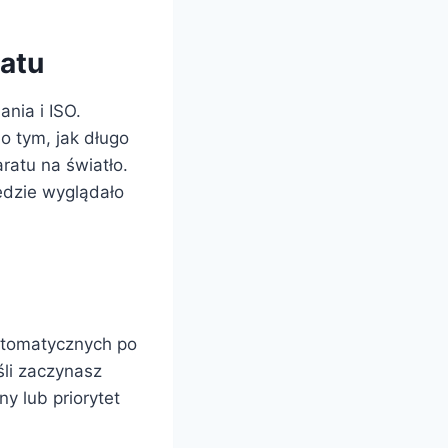
atu
ania i ISO.
o tym, jak długo
ratu na światło.
ędzie wyglądało
utomatycznych po
śli zaczynasz
ny lub priorytet