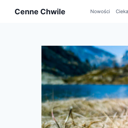
Przejdź
Cenne Chwile
do
Nowości
Cieka
treści