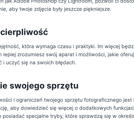
ich jak Adobe Photoshop czy Lightroom, pozwoli ci dost
nie, aby twoje zdjęcia były jeszcze piękniejsze.
 cierpliwość
ejętność, która wymaga czasu i praktyki. Im więcej będz
 lepiej zrozumiesz swój aparat i możliwości, jakie oferuj
i uczyć się na swoich błędach.
e swojego sprzętu
ości i ograniczeń twojego sprzętu fotograficznego jest
kcję, aby dowiedzieć się więcej o dodatkowych funkcjach
e posiadać specjalne tryby, które sprawdzą się w okreś