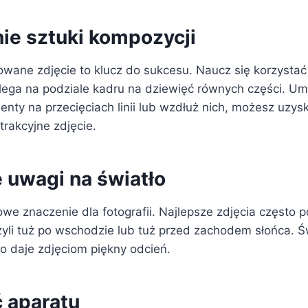
e sztuki kompozycji
ane zdjęcie to klucz do sukcesu. Naucz się korzystać
polega na podziale kadru na dziewięć równych części. U
enty na przecięciach linii lub wzdłuż nich, możesz uzys
rakcyjne zdjęcie.
 uwagi na światło
we znaczenie dla fotografii. Najlepsze zdjęcia często 
czyli tuż po wschodzie lub tuż przed zachodem słońca. Ś
 co daje zdjęciom piękny odcień.
ć aparatu