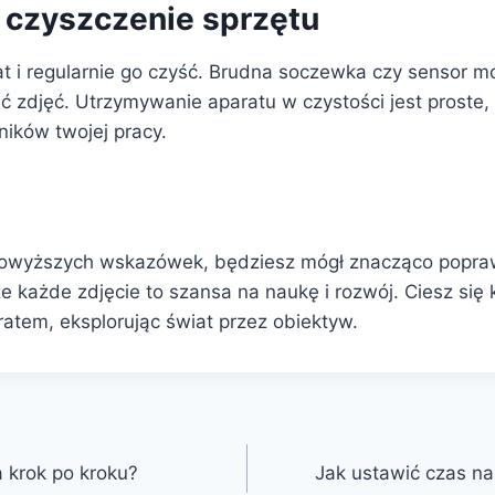
 czyszczenie sprzętu
at i regularnie go czyść. Brudna soczewka czy sensor 
ć zdjęć. Utrzymywanie aparatu w czystości jest proste
ników twojej pracy.
powyższych wskazówek, będziesz mógł znacząco popraw
że każde zdjęcie to szansa na naukę i rozwój. Ciesz się
atem, eksplorując świat przez obiektyw.
 krok po kroku?
Jak ustawić czas na