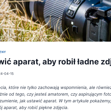
CZNY
ić aparat, aby robił ładne zd
24-04-15
ęcia, które nie tylko zachowają wspomnienia, ale równi
żnie od tego, czy jesteś amatorem, czy aspirującym fot
ozumienie, jak ustawić aparat. W tym artykule pokażemy
j aparat, aby robić piękne zdjęcia.