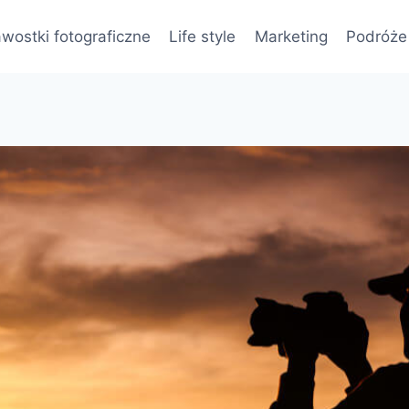
wostki fotograficzne
Life style
Marketing
Podróże