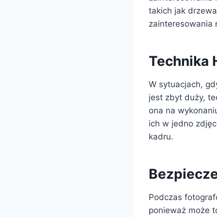
takich jak drzewa
zainteresowania 
Technika
W sytuacjach, gd
jest zbyt duży, 
ona na wykonaniu 
ich w jedno zdję
kadru.
Bezpiecz
Podczas fotografo
ponieważ może t