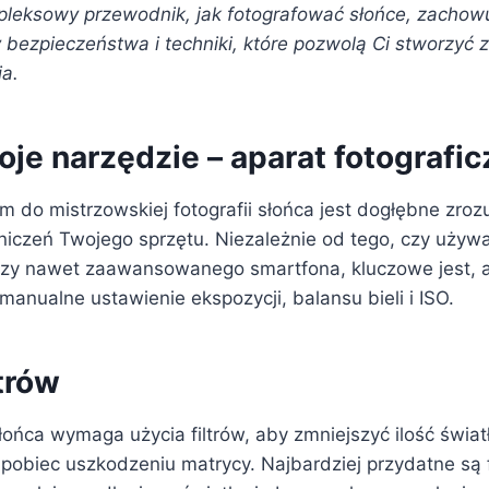
leksowy przewodnik, jak fotografować słońce, zachowu
 bezpieczeństwa i techniki, które pozwolą Ci stworzyć 
ia.
je narzędzie – aparat fotografic
 do mistrzowskiej fotografii słońca jest dogłębne zroz
niczeń Twojego sprzętu. Niezależnie od tego, czy używa
zy nawet zaawansowanego smartfona, kluczowe jest, a
k manualne ustawienie ekspozycji, balansu bieli i ISO.
trów
łońca wymaga użycia filtrów, aby zmniejszyć ilość świa
pobiec uszkodzeniu matrycy. Najbardziej przydatne są f