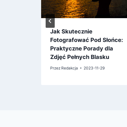
Jak Skutecznie
Dla
Fotografować Pod Słońce:
Praktyczne Porady dla
Zdjęć Pełnych Blasku
03
Przez
Redakcja
2023-11-29