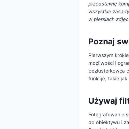
przedstawię komp
wszystkie zasady
w piersiach zdjęc
Poznaj swo
Pierwszym krokiem
możliwości i ogra
bezlusterkowca c
funkcje, takie ja
Używaj fil
Fotografowanie s
do obiektywu i za